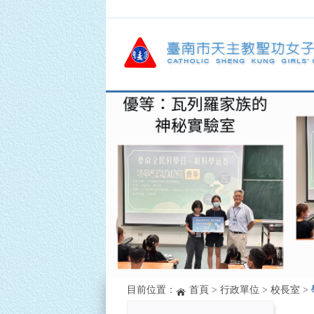
目前位置：
首頁
>
行政單位
>
校長室
>