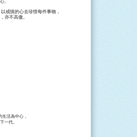
心。
，以戒慎的心去珍惜每件事物，
，亦不高傲。
的生活為中心，
下一代。