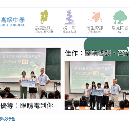
認識聖功
榜 單
招生資訊
常見問題
About SKGSH
Honor Roll
Admission
Q＆A
學校特色