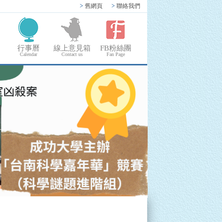
>
舊網頁
>
聯絡我們
行事曆
線上意見箱
FB粉絲團
Calendar
Contact us
Fan Page