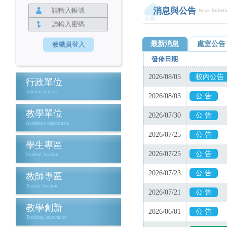
消息與公告
News Bulleti
最新消息
處室公告
行政單位
Administration
教學單位
Academic department
學生專區
Student Section
教師專區
Teacher Section
教學創新
Teaching Innovation