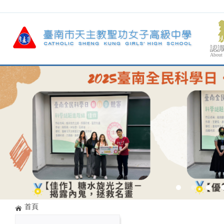
認
About
首頁