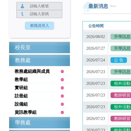
最新消息
News
公告時間
2026/08/02
升學訊息
校長室
2026/07/27
升學訊息
教務處
2026/07/24
公 告
教務處組織與成員
2026/07/23
升學訊息
教學組
2026/07/23
校外活動
實研組
2026/07/23
教師研習
註冊組
設備組
2026/07/23
校外活動
資訊教學組
2026/07/23
教師研習
學務處
2026/07/23
校外活動