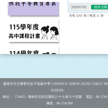
2026/07/02
校外活動
共有
3265
筆 || 每頁
21
筆
臺南市天主教聖功女子高級中學 CATHOLIC SHENG KUNG GIRLS' HI
SCHOOL
校址：（70442）臺南市北區北園街八十七巷六十四號 電話：
06-2740
傳真：
06-2745300