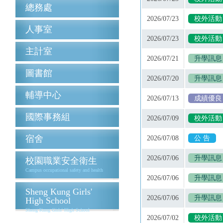
總務處
2026/07/23
校外活動
人事室
2026/07/23
校外活動
主計室
2026/07/21
升學訊息
圖書館
2026/07/20
升學訊息
輔導中心
2026/07/13
成績優良
國際事務組
2026/07/09
校外活動
宿舍
2026/07/08
公 告
2026/07/06
升學訊息
校園職業安全衛生
Campus occupational safety and health
2026/07/06
升學訊息
Sheng Kung Girls'
2026/07/06
升學訊息
High School
Sheng Kung Girls' High School
2026/07/02
校外活動