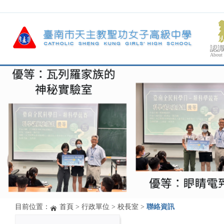
認
About
目前位置：
首頁
>
行政單位
>
校長室
>
聯絡資訊