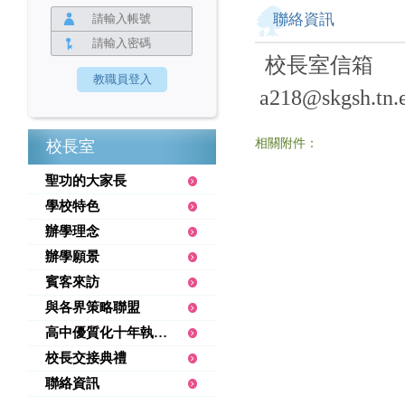
聯絡資訊
校長室信箱
a218@skgsh.tn.
相關附件：
校長室
聖功的大家長
學校特色
辦學理念
辦學願景
賓客來訪
與各界策略聯盟
高中優質化十年執行績優
校長交接典禮
聯絡資訊