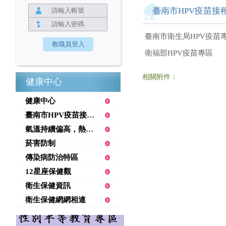
臺南市HPV疫苗接
臺南市衛生局HPV疫苗
衛福部HPV疫苗專區
相關附件：
健康中心
健康中心
臺南市HPV疫苗接種專區
氣溫持續偏高，熱傷害預防
菸害防制
傳染病防治特區
12星座保健觀
衛生保健資訊
衛生保健網網相連