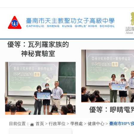
認
About
目前位置：
首頁
>
行政單位
>
學務處
>
健康中心
>
臺南市HPV