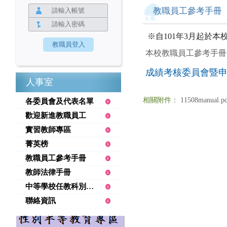
教職員工參考手冊
※自101年3月起於
本校教職員工參考手冊
成績考核委員會暨
人事室
相關附件：
11508manual.p
各委員會及代表名單
歡迎新進教職員工
實習教師專區
菁英榜
教職員工參考手冊
教師法律手冊
中等學校任教科別教師證書對照表
聯絡資訊