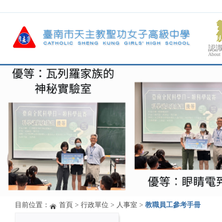
認
About
目前位置：
首頁
>
行政單位
>
人事室
>
教職員工參考手冊