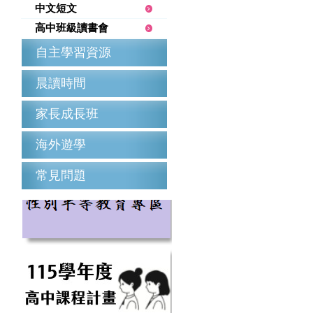
中文短文
高中班級讀書會
自主學習資源
晨讀時間
家長成長班
海外遊學
常見問題