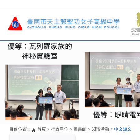
認
About
目前位置：
首頁
>
行政單位
>
圖書館
>
閱讀活動
>
中文短文