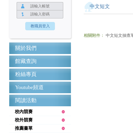
中文短文
相關附件：
中文短文抽查單.
關於我們
館藏查詢
粉絲專頁
Youtube頻道
閱讀活動
校內競賽
校外競賽
推薦書單