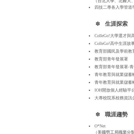
（台北大學、北醫大
四技二專各入學管道
✽
生涯探索
ColleGo!大學選
ColleGo!高中生涯故
教育部國民及學前教
教育部青年發展署
教育部青年發展署-
青年教育與就業儲蓄
青年教育與就業儲蓄
IOH開放個人經驗平
大專校院系校務資訊
✽
職涯趨勢
O*Net
（美國勞工局職業分