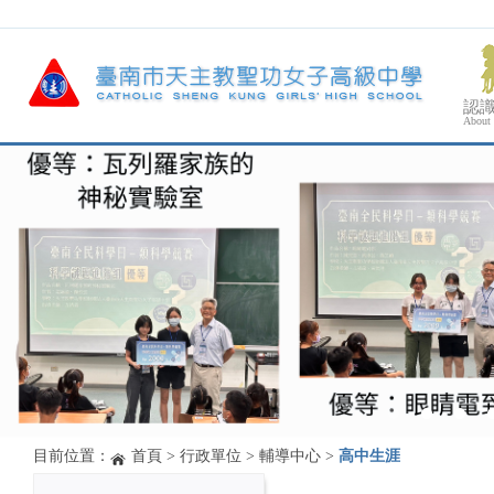
認
About
目前位置：
首頁
>
行政單位
>
輔導中心
>
高中生涯