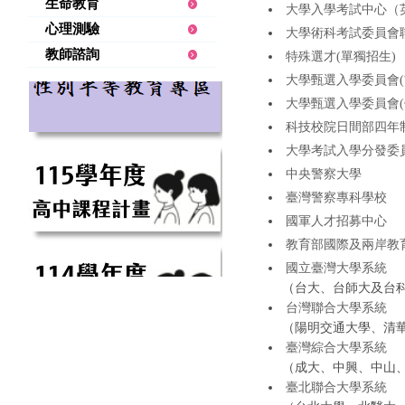
生命教育
大學入學考試中心（
心理測驗
大學術科考試委員會
教師諮詢
特殊選才(單獨招生)
大學甄選入學委員會(
大學甄選入學委員會(
科技校院日間部四年
大學考試入學分發委
中央警察大學
臺灣警察專科學校
國軍人才招募中心
教育部國際及兩岸教
國立臺灣大學系統
（台大、台師大及台
台灣聯合大學系統
（陽明交通大學、清
臺灣綜合大學系統
（成大、中興、中山
臺北聯合大學系統