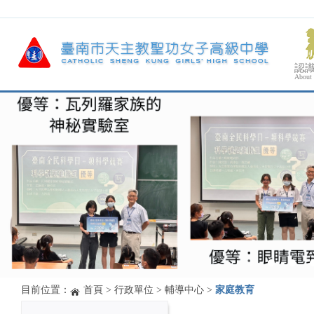
認
About
目前位置：
首頁
>
行政單位
>
輔導中心
>
家庭教育