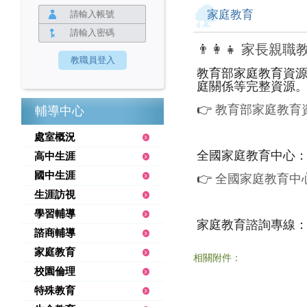
家庭教育
👨‍👩‍👧 家長親職
教育部家庭教育資
庭關係等完整資源
👉
教育部家庭教育
輔導中心
處室概況
全國家庭教育中心
高中生涯
國中生涯
👉
全國家庭教育中
生涯訪視
學習輔導
家庭教育諮詢專線：41
諮商輔導
家庭教育
相關附件：
校園倫理
特殊教育