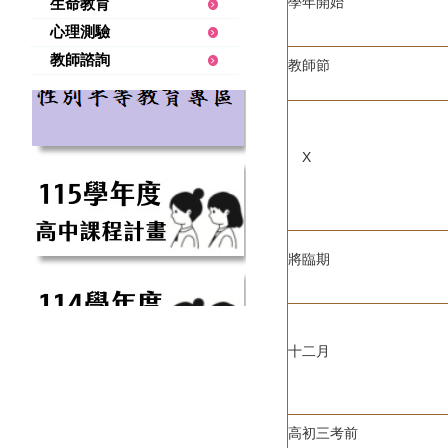
學年開始
生命教育
心理測驗
教師諮詢
教師節
X
將臨期
十二月
高初三考前