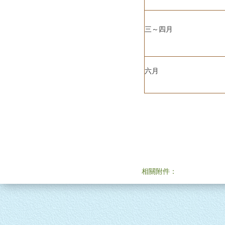
三～四月
六月
相關附件：