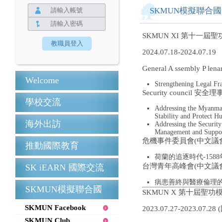
SKMUN模擬聯合
SKMUN XI 第十一屆
2024.07.18-2024.07.19
General A ssembly P 
Welcome
Strengthening Legal Fr
Security council 安全
學校交流
Addressing the Myanmar
Stability and Protect H
海外出訪
Addressing the Security
Management and Suppor
危機事件委員會(中文議
推動國際教育
荷蘭的追逐時代-158
台灣青年高峰會(中文議
SK iEARN 國際交流
病患善終與醫療倫理
SKMUN模擬聯合國
SKMUN X 第十屆聖
SKMUN Facebook
2023.07.27-2023.07.
SKMUN Club