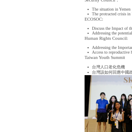
Security Council：
The situation in Yemen
The protracted crisis in
ECOSOC:
Discuss the Impact of 
Addressing the potentia
Human Rights Council:
Addressing the Importan
Access to reproductive 
Taiwan Youth Summit
台灣人口老化危機
台灣該如何回應中國