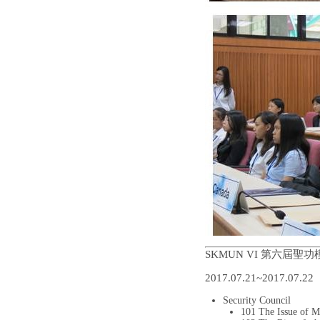
SKMUN VI 第六屆聖
2017.07.21~2017.07.22
Security Council
101 The Issue of M