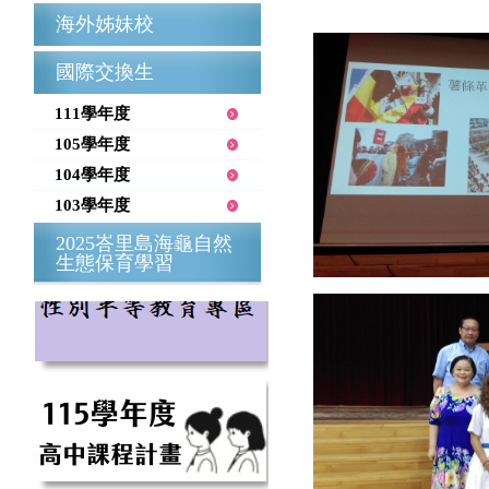
海外姊妹校
國際交換生
111學年度
105學年度
104學年度
103學年度
2025峇里島海龜自然
生態保育學習