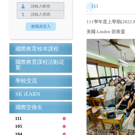
111
111學年度上學期(2022.8-
美國-Linden 邵善靈
國際教育校本課程
國際教育課程活動花
絮
學校交流
SK iEARN
國際交換生
111
105
104