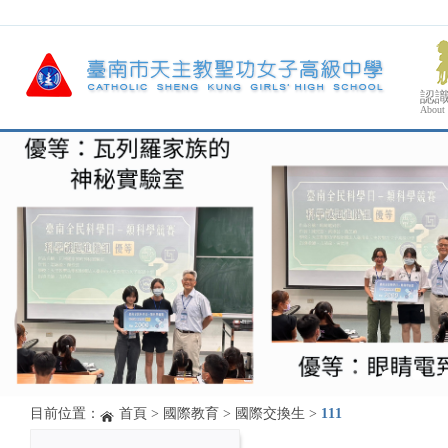
認
About
目前位置：
首頁
>
國際教育
>
國際交換生
>
111