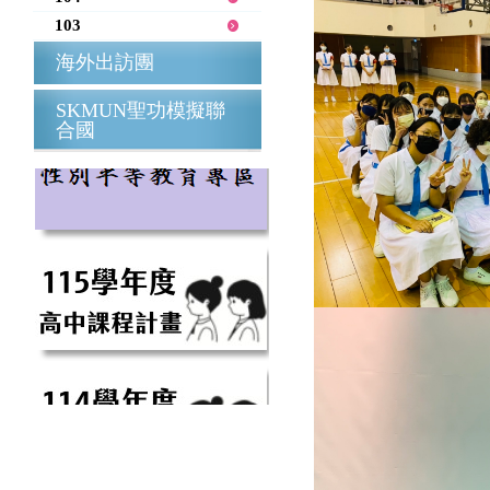
103
海外出訪團
SKMUN聖功模擬聯
合國