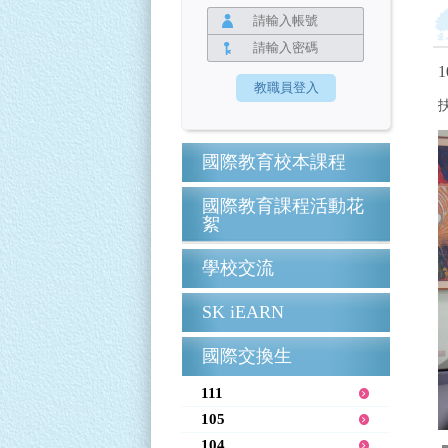
1
國際教育校本課程
國際教育課程活動花
絮
學校交流
SK iEARN
國際交換生
111
105
104