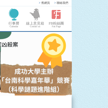
>
舊網頁
>
聯絡我們
行事曆
線上意見箱
FB粉絲團
Calendar
Contact us
Fan Page