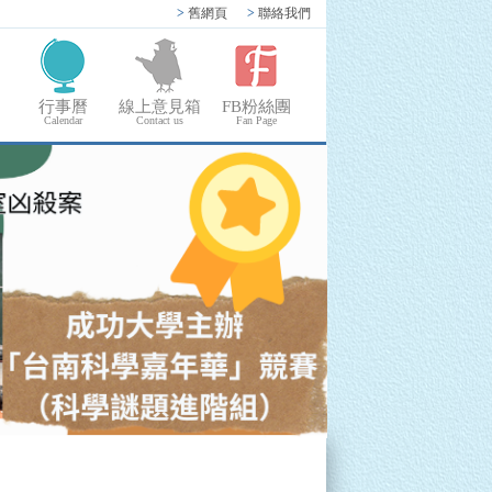
>
舊網頁
>
聯絡我們
行事曆
線上意見箱
FB粉絲團
Calendar
Contact us
Fan Page