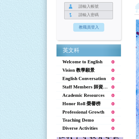
英文科
Welcome to English
Vision 教學願景
English Conversation
Staff Members 師資陣容
Academic Resources
Honor Roll 榮譽榜
Professional Growth
Teaching Demo
Diverse Activities