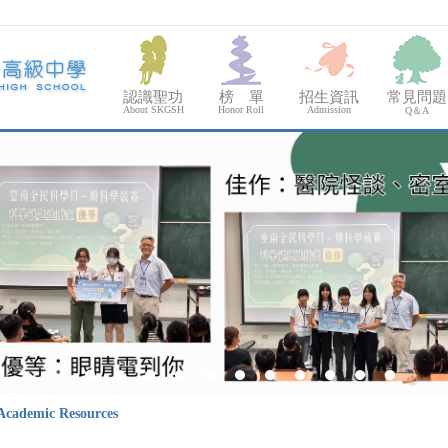
認識聖功
榜 單
招生資訊
常見問題
About SKGSH
Honor Roll
Admission
Q＆A
Academic Resources