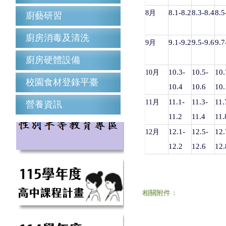
8.1-8.2
8.3-8.4
8.5
8月
廚藝研習
廚房消毒及清洗
9.1-9.2
9.5-9.6
9.7
9月
廚房硬體設備
10.3-
10.5-
10.
10月
校園食材登錄平臺
10.4
10.6
10.
11.1-
11.3-
11.
11月
營養資訊
11.2
11.4
11.
12.1-
12.5-
12.
12月
12.2
12.6
12.
相關附件：