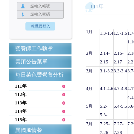
111年
1月
1.3-1.4
1.5-1.6
1.7
1.1
營養師工作執掌
2.14-
2.16-
2.1
2月
雲頂公告菜單
2.15
2.17
2.2
3.1-3.2
3.3-3.4
3.7
3月
每日菜色暨營養分析
111年
4.1-4.6
4.7-4.8
4.1
4月
112年
4.1
113年
5.2-
5.4-5.5
5.6
5月
114年
5.3-
115年
7.25-
7.27-
7.2
7月
異國風情餐
7.26
7.28