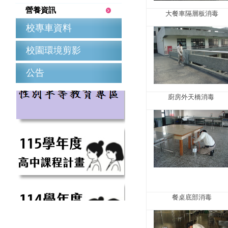
營養資訊
大餐車隔層板消毒
校專車資料
校園環境剪影
公告
廚房外天橋消毒
餐桌底部消毒