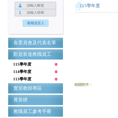
115學年度
各委員會及代表名單
歡迎新進教職員工
115學年度
114學年度
113學年度
相關附件：
實習教師專區
菁英榜
教職員工參考手冊