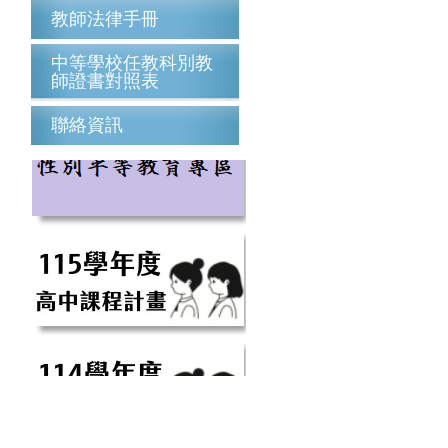
教師法律手冊
中等學校任教科別教
師證書對照表
聯絡資訊