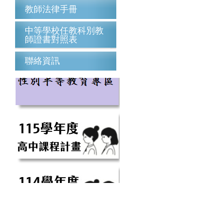
教師法律手冊
中等學校任教科別教
師證書對照表
聯絡資訊