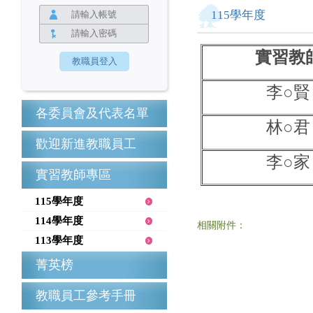
115學年度
實習教
李○賢
各委員會及代表名單
林○君
歡迎新進教職員工
李○家
實習教師專區
115學年度
114學年度
相關附件：
113學年度
菁英榜
教職員工參考手冊