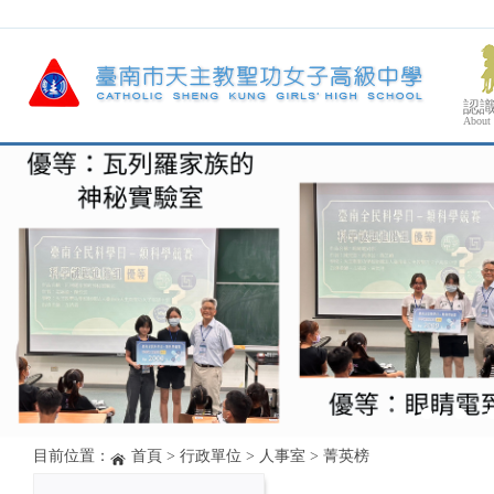
認
About
目前位置：
首頁
>
行政單位
>
人事室
>
菁英榜