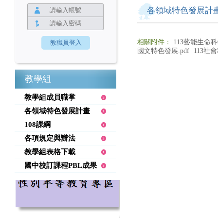
各領域特色發展計
相關附件：
113藝能生命科
國文特色發展.pdf
113社
教學組
教學組成員職掌
各領域特色發展計畫
108課綱
各項規定與辦法
教學組表格下載
國中校訂課程PBL成果